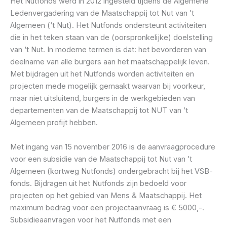
Het Nutfonds werd in 2012 ingesteld tijdens de Algemene
Ledenvergadering van de Maatschappij tot Nut van ’t
Algemeen (‘t Nut). Het Nutfonds ondersteunt activiteiten
die in het teken staan van de (oorspronkelijke) doelstelling
van ‘t Nut. In moderne termen is dat: het bevorderen van
deelname van alle burgers aan het maatschappelijk leven.
Met bijdragen uit het Nutfonds worden activiteiten en
projecten mede mogelijk gemaakt waarvan bij voorkeur,
maar niet uitsluitend, burgers in de werkgebieden van
departementen van de Maatschappij tot NUT van ’t
Algemeen profijt hebben.
Met ingang van 15 november 2016 is de aanvraagprocedure
voor een subsidie van de Maatschappij tot Nut van ’t
Algemeen (kortweg Nutfonds) ondergebracht bij het VSB-
fonds. Bijdragen uit het Nutfonds zijn bedoeld voor
projecten op het gebied van Mens & Maatschappij. Het
maximum bedrag voor een projectaanvraag is € 5000,-.
Subsidieaanvragen voor het Nutfonds met een