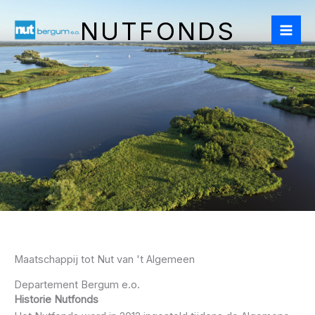
Ga
NUTFONDS
naar
de
inhoud
Maatschappij tot Nut van 't Algemeen
Departement Bergum e.o.
Historie Nutfonds