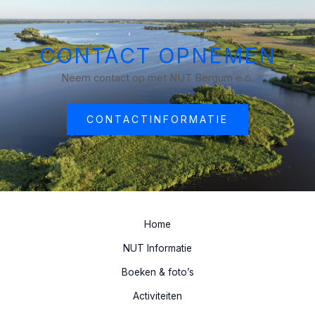
CONTACT OPNEMEN
Neem contact op met NUT Bergum e.o.
CONTACTINFORMATIE
Home
NUT Informatie
Boeken & foto’s
Activiteiten